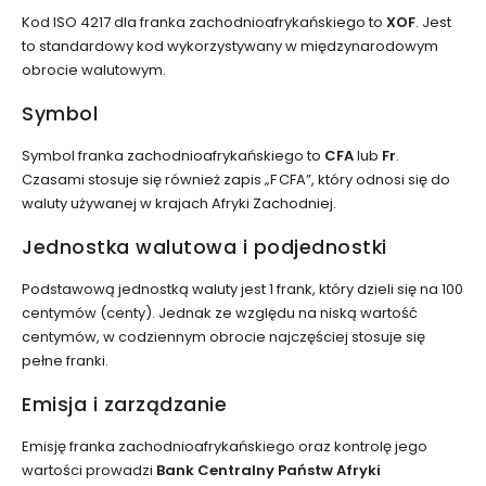
Kod ISO 4217 dla franka zachodnioafrykańskiego to
XOF
. Jest
to standardowy kod wykorzystywany w międzynarodowym
obrocie walutowym.
Symbol
Symbol franka zachodnioafrykańskiego to
CFA
lub
Fr
.
Czasami stosuje się również zapis „F CFA”, który odnosi się do
waluty używanej w krajach Afryki Zachodniej.
Jednostka walutowa i podjednostki
Podstawową jednostką waluty jest 1 frank, który dzieli się na 100
centymów (centy). Jednak ze względu na niską wartość
centymów, w codziennym obrocie najczęściej stosuje się
pełne franki.
Emisja i zarządzanie
Emisję franka zachodnioafrykańskiego oraz kontrolę jego
wartości prowadzi
Bank Centralny Państw Afryki