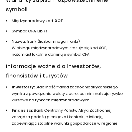
symboli
Międzynarodowy kod:
XOF
Symbol:
CFA
lub
Fr
Nazwa: frank (liczba mnoga: franki)
W obiegu międzynarodowym stosuje się kod XOF,
natomiast lokalnie dominuje symbol CFA.
Informacje ważne dla inwestorów,
finansistów i turystów
Inwestorzy:
Stabilność franka zachodnioafrykańskiego
wynika z powiązania waluty z euro, co minimalizuje ryzyko
kursowe na rynkach międzynarodowych.
Finansiści:
Bank Centralny Państw Afryki Zachodniej
zarządza podażą pieniądza i kontroluje inflację,
zapewniając stabilne warunki gospodarcze w regionie.