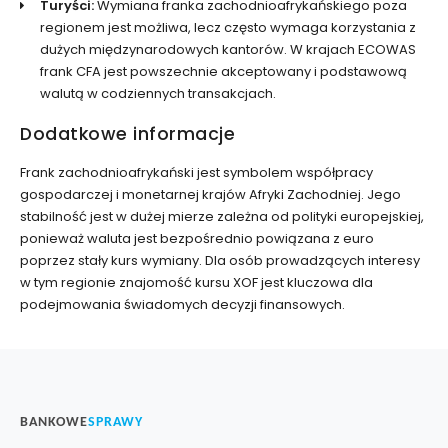
Turyści:
Wymiana franka zachodnioafrykańskiego poza
regionem jest możliwa, lecz często wymaga korzystania z
dużych międzynarodowych kantorów. W krajach ECOWAS
frank CFA jest powszechnie akceptowany i podstawową
walutą w codziennych transakcjach.
Dodatkowe informacje
Frank zachodnioafrykański jest symbolem współpracy
gospodarczej i monetarnej krajów Afryki Zachodniej. Jego
stabilność jest w dużej mierze zależna od polityki europejskiej,
ponieważ waluta jest bezpośrednio powiązana z euro
poprzez stały kurs wymiany. Dla osób prowadzących interesy
w tym regionie znajomość kursu XOF jest kluczowa dla
podejmowania świadomych decyzji finansowych.
BANKOWE
SPRAWY