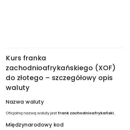
Kurs franka
zachodnioafrykańskiego (XOF)
do złotego – szczegółowy opis
waluty
Nazwa waluty
Oficjalną nazwą waluty jest
frank zachodnioafrykański
.
Międzynarodowy kod