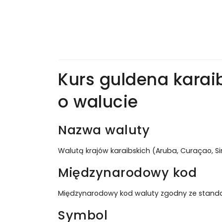
Kurs guldena karai
o walucie
Nazwa waluty
Walutą krajów karaibskich (Aruba, Curaçao, Si
Międzynarodowy kod
Międzynarodowy kod waluty zgodny ze stand
Symbol