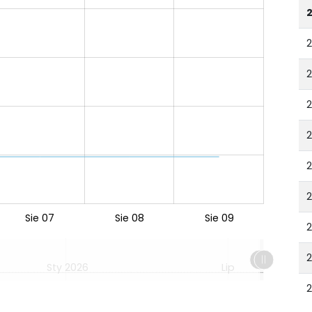
Sie 07
Sie 08
Sie 09
2
Sty 2026
Lip
2