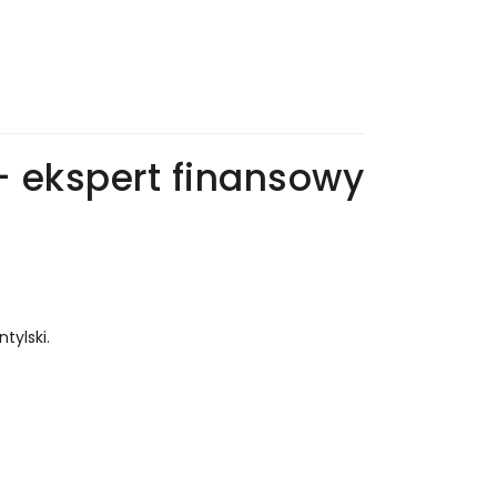
– ekspert finansowy
tylski.