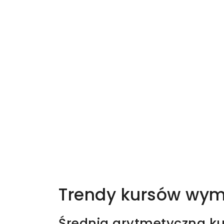
Trendy kursów wym
Średnia arytmetyczna ku