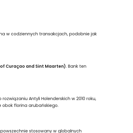
wana w codziennych transakcjach, podobnie jak
 of Curaçao and Sint Maarten)
. Bank ten
rozwiązaniu Antyli Holenderskich w 2010 roku,
 obok florina arubańskiego.
est powszechnie stosowany w globalnych