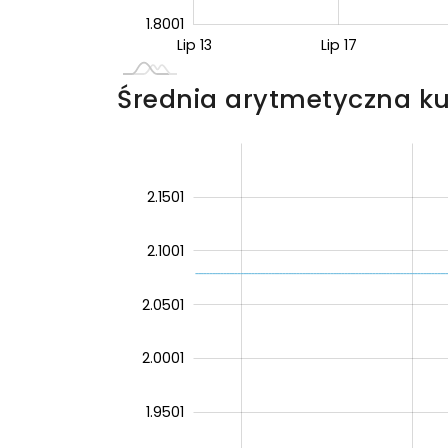
1.8001
Sie 14
Lip 13
Lip 17
L
Średnia arytmetyczna ku
2.2001
1.7501
1.70
2.1501
2.1001
2.0501
2.0001
2.0001
1.9501