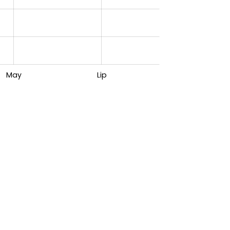
May
Lip