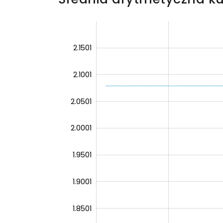
2.2001
1.7501
1.70
2.1501
2.1001
2.0501
2.0001
2.0001
1.9501
1.9001
1.8501