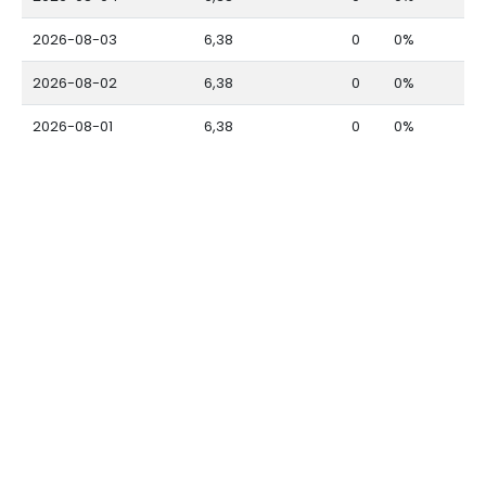
2026-08-03
6,38
0
0%
2026-08-02
6,38
0
0%
2026-08-01
6,38
0
0%