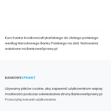
Kurs franka środkowoafrykańskiego do złotego polskiego
według Narodowego Banku Polskiego na dziś: Notowania
walutowe na BankoweSprawy.pl
BANKOWE
SPRAWY
Używamy plików cookie, aby zapewnić użytkownikom więcej
możliwości podczas odwiedzania strony BankoweSprawy.pl.
Przeczytaj warunki użytkowania.