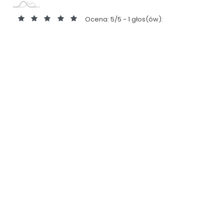
Ocena: 5/5 - 1 głos(ów):