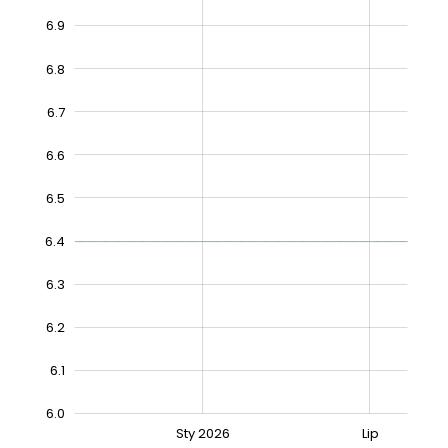
6.9
6.8
6.7
6.6
6.5
6.4
6.4
6.3
6.2
6.1
6.0
Sty 2027
Lip
Sty 2026
Lip
L