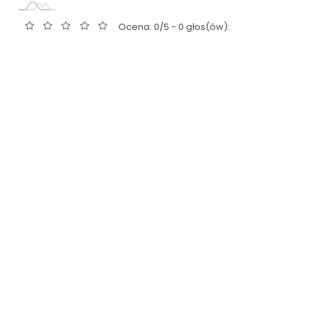
Ocena: 0/5 - 0 głos(ów):