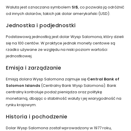
Waluta jest oznaczana symbolem
SI$
, co pozwala ją odróżnić
od innych dolarów, takich jak dolar amerykański (USD).
Jednostka i podjednostki
Podstawową jednostką jest dolar Wysp Salomona, który dzieli
się na 100 centów. W praktyce jednak monety centowe są
rzadko używane ze względu na niski poziom wartości
jednostkowej.
Emisja i zarządzanie
Emisją dolara Wysp Salomona zajmuje się
Central Bank of
Solomon Islands
(Centralny Bank Wysp Salomona). Bank
centralny kontroluje podaż pieniądza oraz politykę
monetarną, dbając o stabilność waluty i jej wiarygodność na
rynku krajowym.
Historia i pochodzenie
Dolar Wysp Salomona został wprowadzony w 1977 roku,