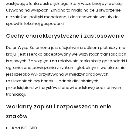
zastępując funta australijskiego, który wcześniej był walutą
używaną na wyspach. Zmiana ta miała na celu stworzenie
niezależnej polityki monetarnej i dostosowanie waluty do
specyfiki lokalnej gospodarki.
Cechy charakterystyczne i zastosowanie
Dolar Wysp Salomona jest oficjalnym środkiem płatniczym w
kraju i jest szeroko akceptowany we wszystkich transakcjach
krajowych. Ze względu na relatywnie małą skalę gospodarki i
ograniczone powiązania z rynkami globalnymi, waluta ta nie
jest szeroko wykorzystywana w międzynarodowych
rozliczeniach czy handlu. Jednak dla lokalnych
przedsiębiorstw i turystów stanowi podstawę codziennych
transakcji.
Warianty zapisu i rozpowszechnienie
znaków
Kod ISO: SBD