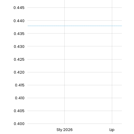
0.445
0.440
0.435
0.430
0.425
0.440
0.420
0.415
0.410
0.405
0.400
Sty 2027
Lip
Sty 2026
Lip
L