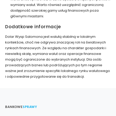
wymiany walut. Warto również uwzględnić ograniczoną
dostępność szerokiej gamy usług finansowych poza
głównymi miastami.
Dodatkowe informacje
Dolar Wysp Salomona jest walutą stabilną w lokalnym
kontekście, choć nie odgrywa znaczącej roli na światowych
rynkach finansowych. Ze względu na charakter gospodarki i
niewielką skalę, wymiana walut oraz operacje finansowe
mogą być ograniczone do wybranych instytucji. Dla osób
prowadzących biznes lub podróżujących po tym regionie
ważne jest zrozumienie specyfiki lokalnego rynku walutowego
i odpowiednie przygotowanie się do transakcji.
BANKOWE
SPRAWY