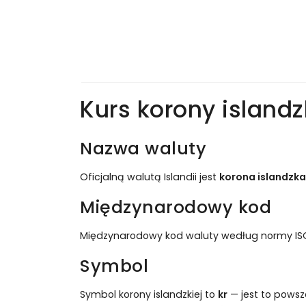
Kurs korony islandz
Nazwa waluty
Oficjalną walutą Islandii jest
korona islandzka
Międzynarodowy kod
Międzynarodowy kod waluty według normy IS
Symbol
Symbol korony islandzkiej to
kr
— jest to powsz