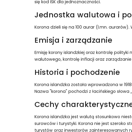
się kod ISK dla jednoznaczności.
Jednostka walutowa i po
Korona dzieli się na 100 aurar (l.mn. aurarów)
Emisja i zarządzanie
Emisję korony islandzkiej oraz kontrolę polity
walutowego, kontrolę inflacji oraz zarządzani
Historia i pochodzenie
Korona islandzka została wprowadzona w 1918 ro
Nazwa "korona" pochodzi z łacińskiego słowa 
Cechy charakterystyczne
Korona islandzka jest walutą stosunkowo niest
surowców i turystyki. Korona nie jest szerok
turystów oraz inwestorów zainteresowanych ry