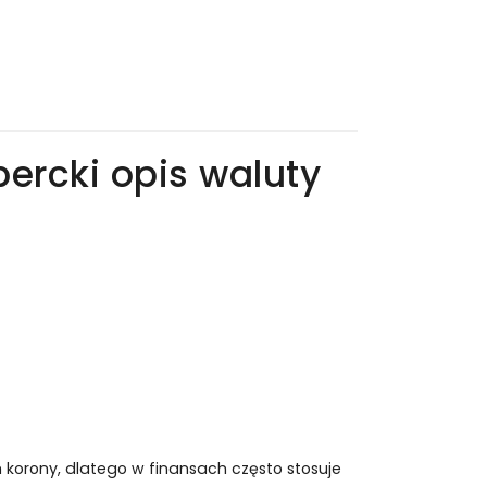
percki opis waluty
 korony, dlatego w finansach często stosuje