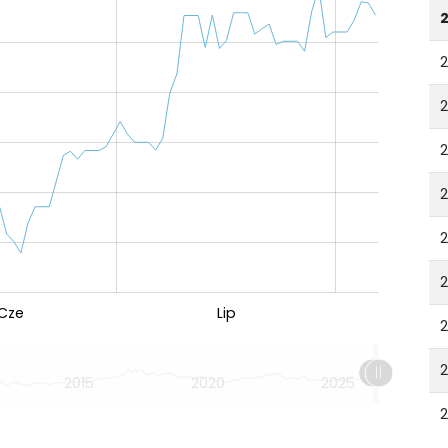
2
2
Cze
Lip
2015
2020
2025