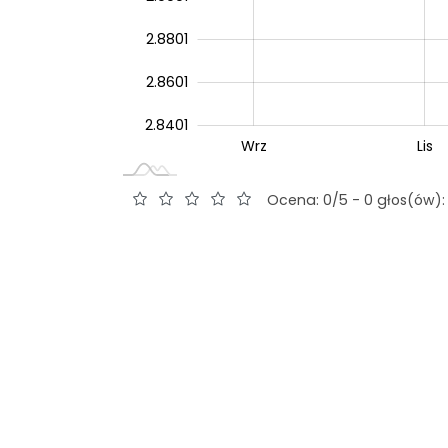
2.8801
2.8601
2.8401
Wrz
Lip
Wrz
Lis
L
Ocena: 0/5 - 0 głos(ów):