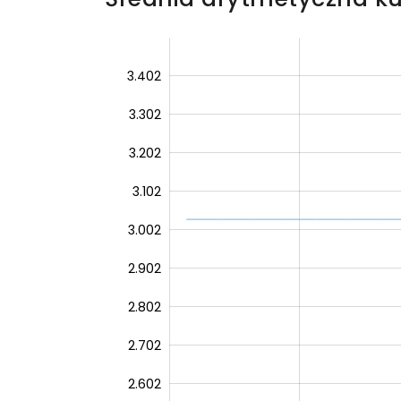
2.402
3.502
2.301
2.2
3.402
3.302
3.202
3.102
3.002
3.402
2.902
2.802
2.702
2.602