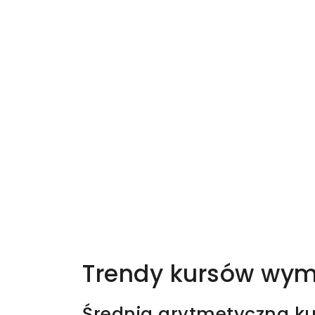
Trendy kursów wym
Średnia arytmetyczna ku