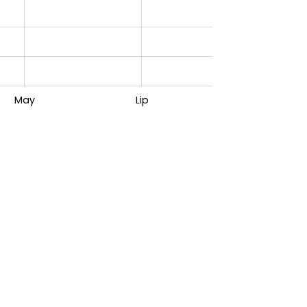
May
Lip