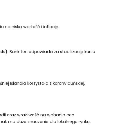
 na niską wartość i inflację.
nds)
. Bank ten odpowiada za stabilizację kursu
iej Islandia korzystała z korony duńskiej.
ndii oraz wrażliwość na wahania cen
nak ma duże znaczenie dla lokalnego rynku,