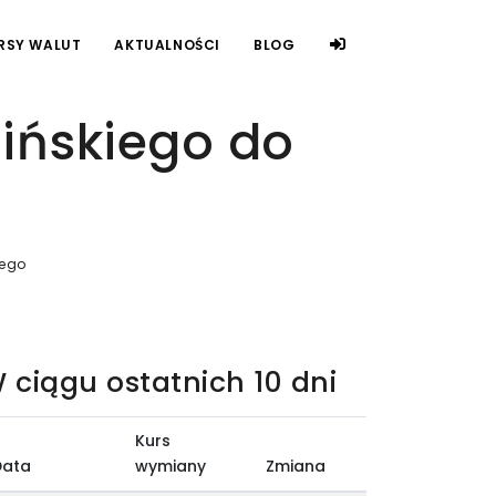
RSY WALUT
AKTUALNOŚCI
BLOG
ińskiego do
tego
 ciągu ostatnich 10 dni
Kurs
Data
wymiany
Zmiana