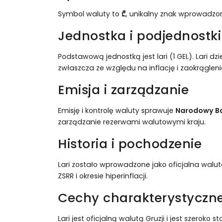
Symbol waluty to
₾
, unikalny znak wprowadzon
Jednostka i podjednostki
Podstawową jednostką jest lari (1 GEL). Lari dz
zwłaszcza ze względu na inflację i zaokrągleni
Emisja i zarządzanie
Emisję i kontrolę waluty sprawuje
Narodowy Ba
zarządzanie rezerwami walutowymi kraju.
Historia i pochodzenie
Lari zostało wprowadzone jako oficjalna waluta
ZSRR i okresie hiperinflacji.
Cechy charakterystyczne
Lari jest oficjalną walutą Gruzji i jest szero