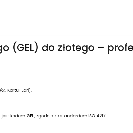
ego (GEL) do złotego – prof
 Kartuli Lari).
e jest kodem
GEL
, zgodnie ze standardem ISO 4217.