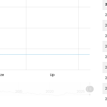
2
ze
Lip
2
2015
2020
2025