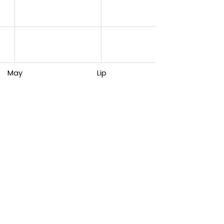
May
Lip