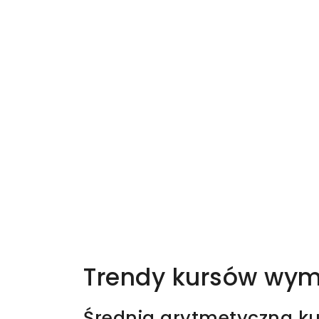
Trendy kursów wymi
Średnia arytmetyczna ku