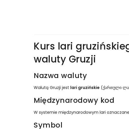
Kurs lari gruziński
waluty Gruzji
Nazwa waluty
Walutą Gruzji jest
lari gruzińskie
(ქართული ლარი,
Międzynarodowy kod
W systemie międzynarodowym lari oznaczan
Symbol