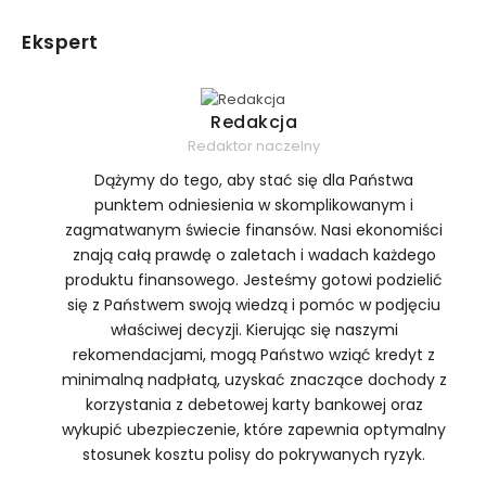
Ekspert
Redakcja
Redaktor naczelny
Dążymy do tego, aby stać się dla Państwa
punktem odniesienia w skomplikowanym i
zagmatwanym świecie finansów. Nasi ekonomiści
znają całą prawdę o zaletach i wadach każdego
produktu finansowego. Jesteśmy gotowi podzielić
się z Państwem swoją wiedzą i pomóc w podjęciu
właściwej decyzji. Kierując się naszymi
rekomendacjami, mogą Państwo wziąć kredyt z
minimalną nadpłatą, uzyskać znaczące dochody z
korzystania z debetowej karty bankowej oraz
wykupić ubezpieczenie, które zapewnia optymalny
stosunek kosztu polisy do pokrywanych ryzyk.