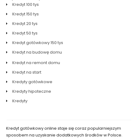
Kredyt 100 tys
Kredyt 150 tys
Kredyt 20 tys
Kredyt 50 tys
Kredyt gotówkowy 150 tys
Kredyt na budowę domu
Kredyt na remont domu
Kredyt na start
Kredyty gotówkowe
Kredyty hipoteczne
Kredyty
Kredyt gotówkowy online staje się coraz popularniejszym
sposobem na uzyskanie dodatkowych środków w Polsce.