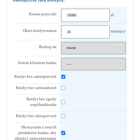
Kwota pożyczki
zł
Okres kredytowania
miesięcy
Rodzaj rat
Jestem klientem banku
Kredyt bez zabezpieczeń
Kredyt bez zaświadczeń
Kredyt bez zgody
współmałżonka
Kredyt bez ubezpieczeń
Skorzystam z innych
produktów banku, aby
obniżyć oprocentowanie