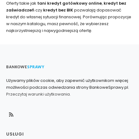
Oferty takie jak
tani kredyt gotówkowy online
,
kredyt bez
zaświadczeń
czy
kredyt bez BIK
pozwalają dopasować
kredyt do własnej sytuacji finansowej. Porównując propozycje
w naszym katalogu, masz pewność, że wybierzesz
najkorzystniejszą i najwygodniejszą ofertę.
BANKOWE
SPRAWY
Używamy plików cookie, aby zapewnić użytkownikom więcej
możliwości podczas odwiedzania strony BankoweSprawy.pl.
Przeczytaj warunki użytkowania.
USŁUGI