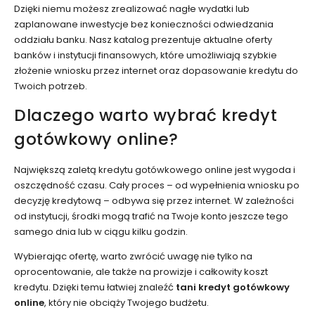
Dzięki niemu możesz zrealizować nagłe wydatki lub
zaplanowane inwestycje bez konieczności odwiedzania
oddziału banku. Nasz katalog prezentuje aktualne oferty
banków i instytucji finansowych, które umożliwiają szybkie
złożenie wniosku przez internet oraz dopasowanie kredytu do
Twoich potrzeb.
Dlaczego warto wybrać kredyt
gotówkowy online?
Największą zaletą kredytu gotówkowego online jest wygoda i
oszczędność czasu. Cały proces – od wypełnienia wniosku po
decyzję kredytową – odbywa się przez internet. W zależności
od instytucji, środki mogą trafić na Twoje konto jeszcze tego
samego dnia lub w ciągu kilku godzin.
Wybierając ofertę, warto zwrócić uwagę nie tylko na
oprocentowanie, ale także na prowizje i całkowity koszt
kredytu. Dzięki temu łatwiej znaleźć
tani kredyt gotówkowy
online
, który nie obciąży Twojego budżetu.