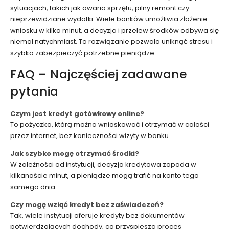
sytuacjach, takich jak awaria sprzętu, pilny remont czy
nieprzewidziane wydatki. Wiele banków umożliwia złożenie
wniosku w kilka minut, a decyzja i przelew środków odbywa się
niemal natychmiast. To rozwiązanie pozwala uniknąć stresu i
szybko zabezpieczyć potrzebne pieniądze.
FAQ – Najczęściej zadawane
pytania
Czym jest kredyt gotówkowy online?
To pożyczka, którą można wnioskować i otrzymać w całości
przez internet, bez konieczności wizyty w banku.
Jak szybko mogę otrzymać środki?
W zależności od instytucji, decyzja kredytowa zapada w
kilkanaście minut, a pieniądze mogą trafić na konto tego
samego dnia.
Czy mogę wziąć kredyt bez zaświadczeń?
Tak, wiele instytucji oferuje kredyty bez dokumentów
potwierdzających dochody, co przyspiesza proces