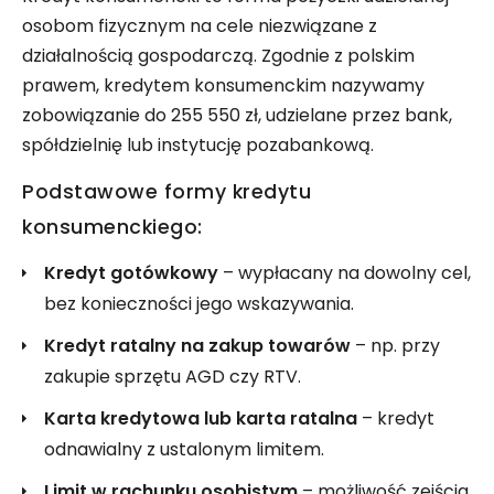
osobom fizycznym na cele niezwiązane z
działalnością gospodarczą. Zgodnie z polskim
prawem, kredytem konsumenckim nazywamy
zobowiązanie do 255 550 zł, udzielane przez bank,
spółdzielnię lub instytucję pozabankową.
Podstawowe formy kredytu
konsumenckiego:
Kredyt gotówkowy
– wypłacany na dowolny cel,
bez konieczności jego wskazywania.
Kredyt ratalny na zakup towarów
– np. przy
zakupie sprzętu AGD czy RTV.
Karta kredytowa lub karta ratalna
– kredyt
odnawialny z ustalonym limitem.
Limit w rachunku osobistym
– możliwość zejścia