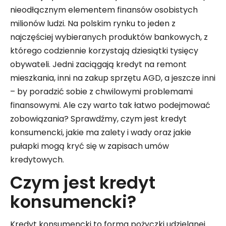
nieodłącznym elementem finansów osobistych
milionów ludzi. Na polskim rynku to jeden z
najczęściej wybieranych produktów bankowych, z
którego codziennie korzystają dziesiątki tysięcy
obywateli. Jedni zaciągają kredyt na remont
mieszkania, inni na zakup sprzętu AGD, a jeszcze inni
– by poradzić sobie z chwilowymi problemami
finansowymi. Ale czy warto tak łatwo podejmować
zobowiązania? Sprawdźmy, czym jest kredyt
konsumencki, jakie ma zalety i wady oraz jakie
pułapki mogą kryć się w zapisach umów
kredytowych.
Czym jest kredyt
konsumencki?
Kredyt konsumencki to forma pożyczki udzielanej