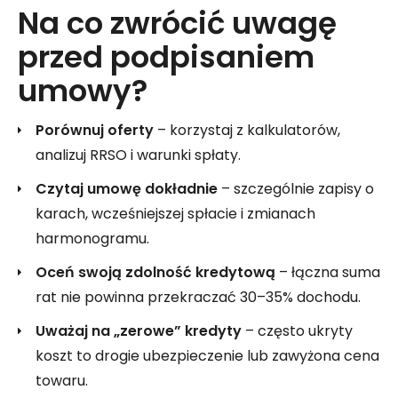
Na co zwrócić uwagę
przed podpisaniem
umowy?
Porównuj oferty
– korzystaj z kalkulatorów,
analizuj RRSO i warunki spłaty.
Czytaj umowę dokładnie
– szczególnie zapisy o
karach, wcześniejszej spłacie i zmianach
harmonogramu.
Oceń swoją zdolność kredytową
– łączna suma
rat nie powinna przekraczać 30–35% dochodu.
Uważaj na „zerowe” kredyty
– często ukryty
koszt to drogie ubezpieczenie lub zawyżona cena
towaru.