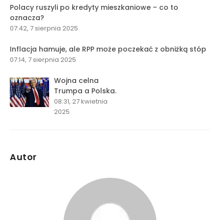
Polacy ruszyli po kredyty mieszkaniowe – co to
oznacza?
07:42, 7 sierpnia 2025
Inflacja hamuje, ale RPP może poczekać z obniżką stóp
07:14, 7 sierpnia 2025
Wojna celna
Trumpa a Polska.
08:31, 27 kwietnia
2025
Autor