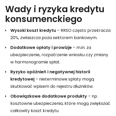
Wady i ryzyka kredytu
konsumenckiego
Wysoki koszt kredytu
– RRSO często przekracza
20%, zwłaszcza poza sektorem bankowym.
Dodatkowe opłaty i prowizje
– m.in. za
ubezpieczenie, rozpatrzenie wniosku czy zmiany
w harmonogramie spłat.
Ryzyko opóźnień i negatywnej historii
kredytowej
– nieterminowe spłaty mogą
skutkować wpisem do rejestru dłużników.
Obowiązkowe dodatkowe produkty
– np.
kosztowne ubezpieczenia, które mogą zwiększać
całkowity koszt kredytu.