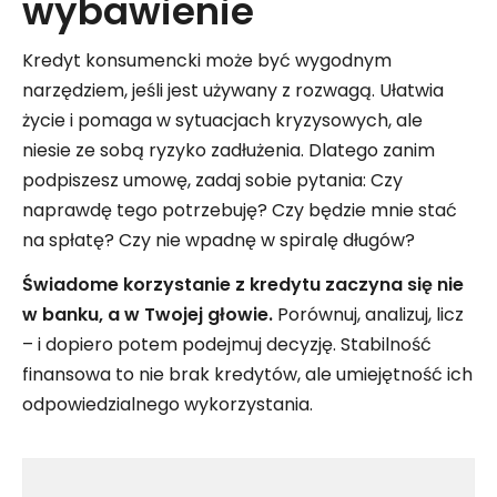
wybawienie
Kredyt konsumencki może być wygodnym
narzędziem, jeśli jest używany z rozwagą. Ułatwia
życie i pomaga w sytuacjach kryzysowych, ale
niesie ze sobą ryzyko zadłużenia. Dlatego zanim
podpiszesz umowę, zadaj sobie pytania: Czy
naprawdę tego potrzebuję? Czy będzie mnie stać
na spłatę? Czy nie wpadnę w spiralę długów?
Świadome korzystanie z kredytu zaczyna się nie
w banku, a w Twojej głowie.
Porównuj, analizuj, licz
– i dopiero potem podejmuj decyzję. Stabilność
finansowa to nie brak kredytów, ale umiejętność ich
odpowiedzialnego wykorzystania.